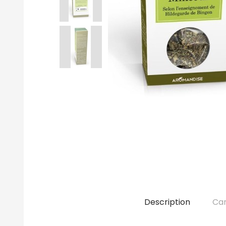
Description
Car