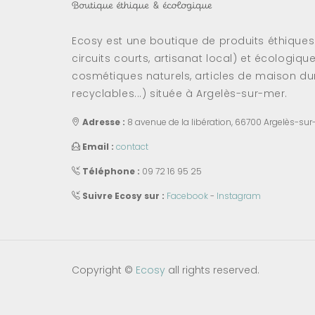
Ecosy est une boutique de produits éthique
circuits courts, artisanat local) et écologiqu
cosmétiques naturels, articles de maison dur
recyclables...) située à Argelès-sur-mer.
Adresse :
8 avenue de la libération, 66700 Argelès-sur
Email :
contact
Téléphone :
09 72 16 95 25
Suivre Ecosy sur :
Facebook
-
Instagram
Copyright ©
Ecosy
all rights reserved.