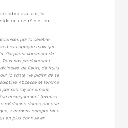
bre arbre aux fées, le
r aide au contrôle et au
réconisés par la célèbre
ope à son époque mais qui
s s’inspirent librement de
 Tous nos produits sont
cinales, de fleurs, de fruits
ur la santé : le plaisir de se
énédictine, Abbesse et femme
e par son rayonnement,
e. Son enseignement favorise
Cette médecine douce conçue
oque, y compris compte tenu
lus en plus connue en