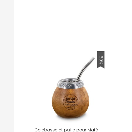
- 50%
Calebasse et paille pour Maté