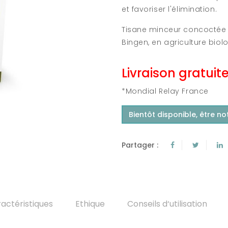
et favoriser l'élimination.
Tisane minceur concoctée 
Bingen, en agriculture biol
Livraison gratuit
*Mondial Relay France
Bientôt disponible, être not
Partager :
actéristiques
Ethique
Conseils d‘utilisation