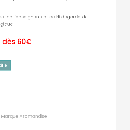
selon l'enseignement de Hildegarde de
ogique.
e dès 60€
ifié
Marque Aromandise