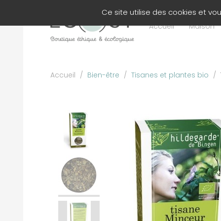
Panneau de gestion des cookies
Ce site utilise des cookies et v
Accueil
Maison
Accueil
/
Bien-être
/
Tisanes et plantes bio
/