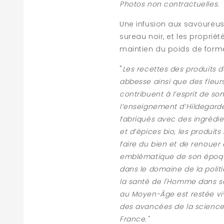
Photos non contractuelles.
Une infusion aux savoureuses
sureau noir, et les propriét
maintien du poids de form
"
Les recettes des produits d
abbesse ainsi que des fleur
contribuent à l’esprit de so
l’enseignement d’Hildegarde
fabriqués avec des ingrédien
et d’épices bio, les produits
faire du bien et de renouer
emblématique de son époque
dans le domaine de la politi
la santé de l'Homme dans s
au Moyen-Âge est restée vi
des avancées de la science
France."