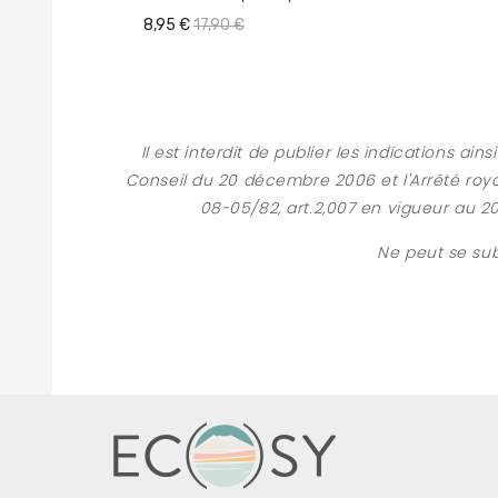
8,95 €
17,90 €
Il est interdit de publier les indications 
Conseil du 20 décembre 2006 et l'Arrêté roya
08-05/82, art.2,007 en vigueur au 20
Ne peut se sub