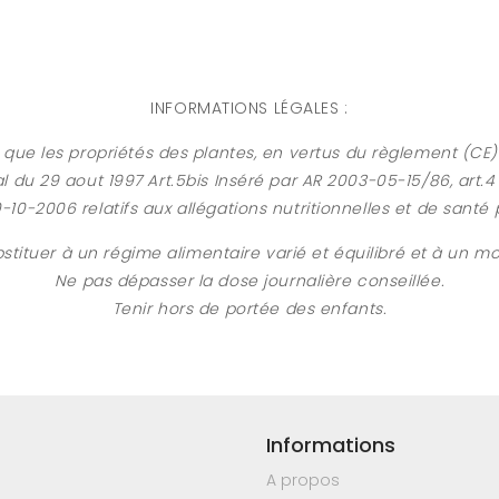
INFORMATIONS LÉGALES :
ainsi que les propriétés des plantes, en vertus du règlement 
l du 29 aout 1997 Art.5bis Inséré par AR 2003-05-15/86, art.
-10-2006 relatifs aux allégations nutritionnelles et de santé 
stituer à un régime alimentaire varié et équilibré et à un mo
Ne pas dépasser la dose journalière conseillée.
Tenir hors de portée des enfants.
Informations
A propos