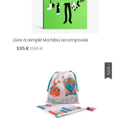
Livre à remplir Ma tribu recomposée
5,95 €
11,90 €
- 50%