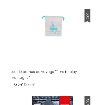
- 50%
Jeu de dames de voyage "Time to play
montagne"
7,95 €
15,90 €
- 50%