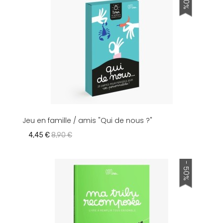
Jeu en famille / amis "Qui de nous ?"
4,45 €
8,90 €
- 50%