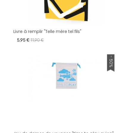
Livre à remplir "Telle mère tel fils"
5,95 €
11,90 €
- 50%