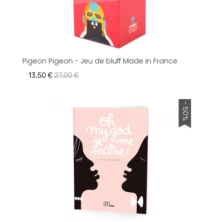
Pigeon Pigeon - Jeu de bluff Made in France
13,50 €
27,00 €
- 50%