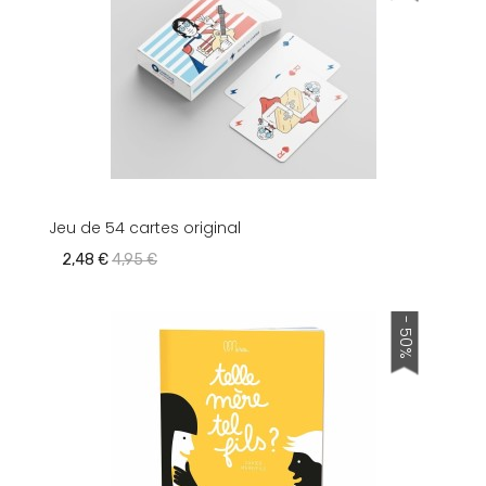
Jeu de 54 cartes original
2,48 €
4,95 €
- 50%