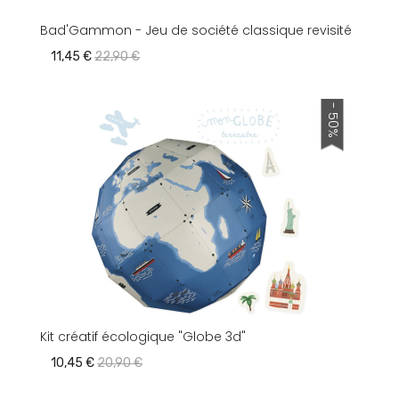
Bad'Gammon - Jeu de société classique revisité
11,45 €
22,90 €
- 50%
Kit créatif écologique "Globe 3d"
10,45 €
20,90 €