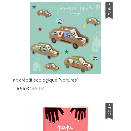
- 50%
Kit créatif écologique "Voitures"
6,95 €
13,90 €
- 50%