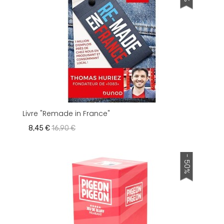
Livre "Remade in France"
8,45 €
16,90 €
- 50%