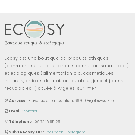
Ecosy est une boutique de produits éthiques
(commerce équitable, circuits courts, artisanat local)
et écologiques (alimentation bio, cosmétiques
naturels, articles de maison durables, jeux et jouets
recyclables...) située à Argelès-sur-mer.
Adresse :
8 avenue de la libération, 66700 Argelès-sur-mer.
Email :
contact
Téléphone :
09 72 16 95 25
Suivre Ecosy sur :
Facebook
-
Instagram