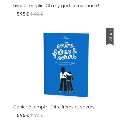
Livre à remplir : Oh my god, je me marie !
5,95 €
11,90 €
- 50%
Cahier à remplir : Entre frères et soeurs
5,95 €
11,90 €