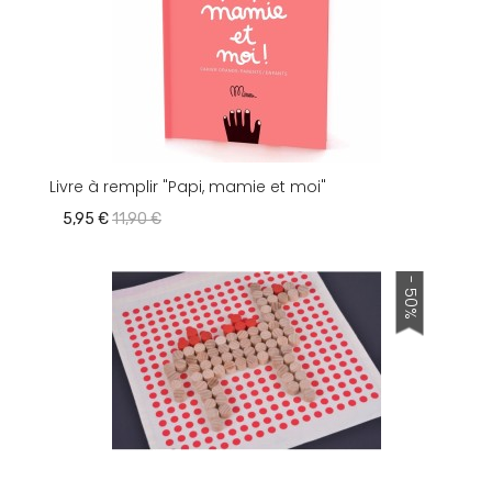
Livre à remplir "Papi, mamie et moi"
5,95 €
11,90 €
- 50%