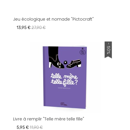
Jeu écologique et nomade "Pictocraft"
13,95 €
27,90 €
- 50%
Livre à remplir "Telle mère telle fille"
5,95 €
11,90 €