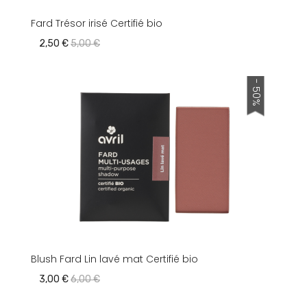
Fard Trésor irisé Certifié bio
2,50 €
5,00 €
- 50%
Blush Fard Lin lavé mat Certifié bio
3,00 €
6,00 €