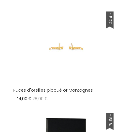
- 50%
Puces d'oreilles plaqué or Montagnes
14,00 €
28,00 €
- 50%