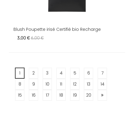
Blush Poupette irisé Certifié bio Recharge
3,00 €
6,00 €
1
2
3
4
5
6
7
8
9
10
11
12
13
14
15
16
17
18
19
20