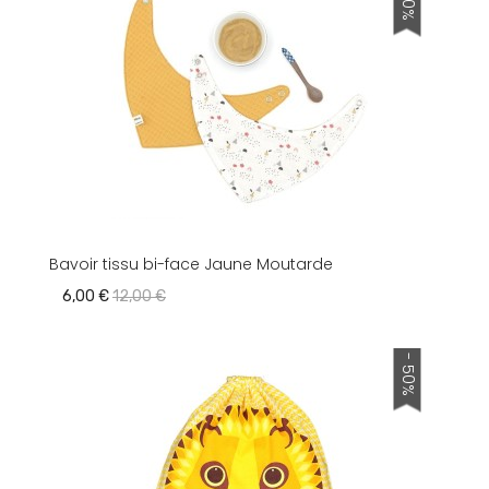
Bavoir tissu bi-face Jaune Moutarde
6,00 €
12,00 €
- 50%