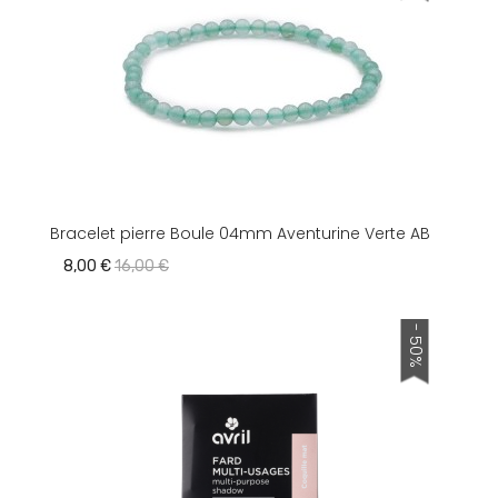
Bracelet pierre Boule 04mm Aventurine Verte AB
8,00 €
16,00 €
- 50%