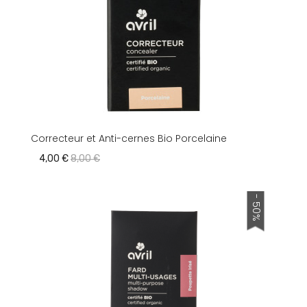
Correcteur et Anti-cernes Bio Porcelaine
4,00 €
8,00 €
- 50%