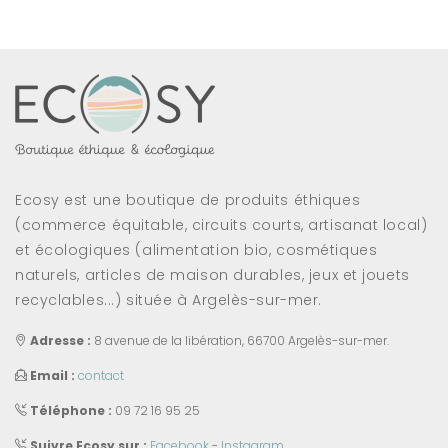
Ecosy est une boutique de produits éthiques
(commerce équitable, circuits courts, artisanat local)
et écologiques (alimentation bio, cosmétiques
naturels, articles de maison durables, jeux et jouets
recyclables...) située à Argelès-sur-mer.
Adresse :
8 avenue de la libération, 66700 Argelès-sur-mer.
Email :
contact
Téléphone :
09 72 16 95 25
Suivre Ecosy sur :
Facebook
-
Instagram