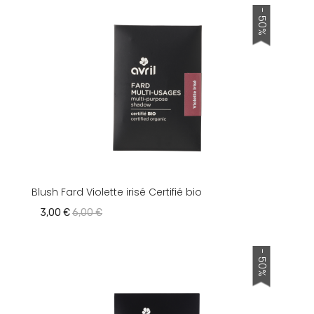
- 50%
Blush Fard Violette irisé Certifié bio
3,00 €
6,00 €
- 50%