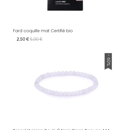
Fard coquille mat Certifié bio
2,50 €
5,00 €
- 50%