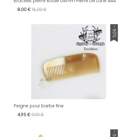
Bracelet pierre Boule 04mm Pierre De Lune AAA
8,00 €
16,00 €
- 50%
Peigne pour barbe fine
4,95 €
9,90 €
- 50%