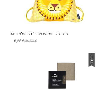
Sac d'activités en coton Bio Lion
8,25 €
16,50 €
- 50%