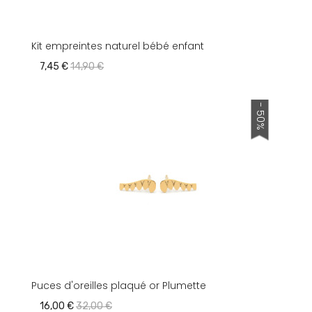
Kit empreintes naturel bébé enfant
7,45 €
14,90 €
- 50%
Puces d'oreilles plaqué or Plumette
16,00 €
32,00 €