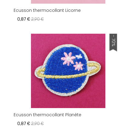
Ecusson thermocollant Licorne
0,87 €
2,90 €
- 70%
Ecusson thermocollant Planète
0,87 €
2,90 €