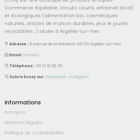
Ecosy est une boutique de produits éthiques
(commerce équitable, circuits courts, artisanat local)
et écologiques (alimentation bio, cosmétiques
naturels, articles de maison durables, jeux et jouets
recyclables...) située à Argelès-sur-mer.
Adresse :
8 avenue de la libération, 66700 Argelès-sur-mer.
Email :
contact
Téléphone :
09 72 16 95 25
Suivre Ecosy sur :
Facebook
-
Instagram
Informations
A propos
Mentions légales
Politique de confidentialité