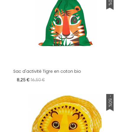
Sac d'activité Tigre en coton bio
8,25 €
16,50 €
- 50%