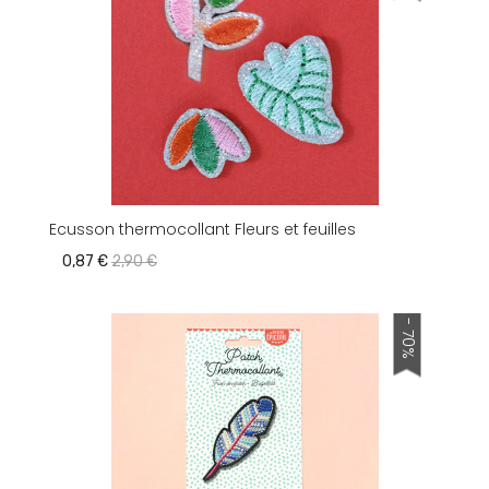
Ecusson thermocollant Fleurs et feuilles
0,87 €
2,90 €
- 70%