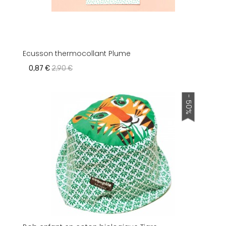
Ecusson thermocollant Plume
0,87 €
2,90 €
- 50%