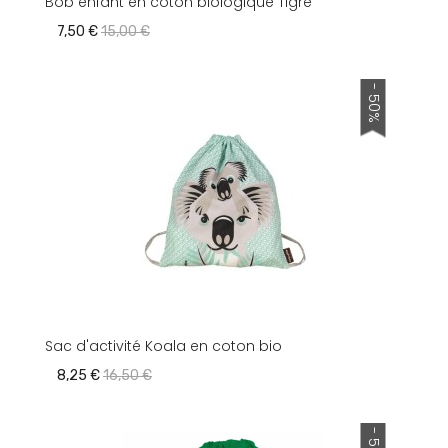
Bob enfant en coton biologique Tigre
7,50 €
15,00 €
- 50%
Sac d'activité Koala en coton bio
8,25 €
16,50 €
- 50%