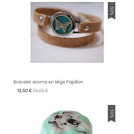
- 50%
Bracelet aroma en liège Papillon
12,50 €
25,00 €
- 50%