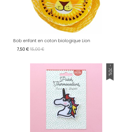
Bob enfant en coton biologique Lion
7,50 €
15,00 €
- 70%