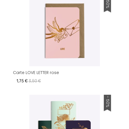
- 50%
Carte LOVE LETTER rose
1,75 €
3,50 €
- 50%