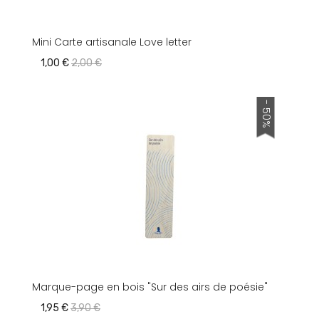
Mini Carte artisanale Love letter
1,00 €
2,00 €
- 50%
Marque-page en bois "Sur des airs de poésie"
1,95 €
3,90 €