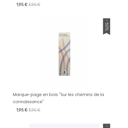
1,95 €
3,90 €
- 50%
Marque-page en bois "Sur les chemins de la
connaissance"
1,95 €
3,90 €