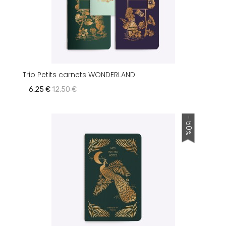
Trio Petits carnets WONDERLAND
6,25 €
12,50 €
- 50%