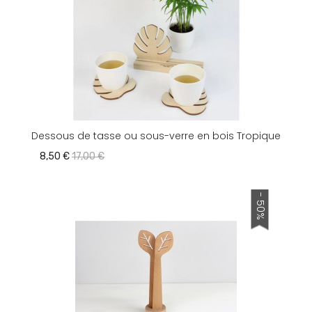
Dessous de tasse ou sous-verre en bois Tropique
8,50 €
17,00 €
- 50%