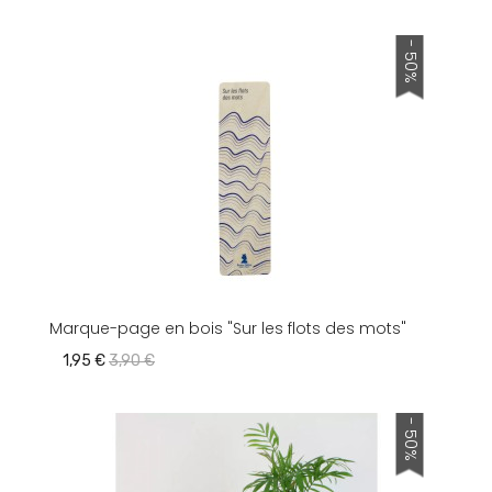
- 50%
Marque-page en bois "Sur les flots des mots"
1,95 €
3,90 €
- 50%