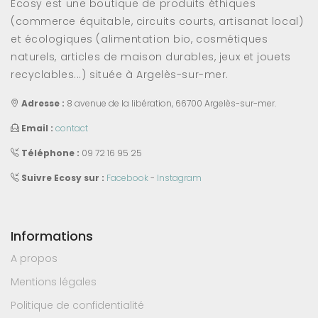
Ecosy est une boutique de produits éthiques
(commerce équitable, circuits courts, artisanat local)
et écologiques (alimentation bio, cosmétiques
naturels, articles de maison durables, jeux et jouets
recyclables...) située à Argelès-sur-mer.
Adresse :
8 avenue de la libération, 66700 Argelès-sur-mer.
Email :
contact
Téléphone :
09 72 16 95 25
Suivre Ecosy sur :
Facebook
-
Instagram
Informations
A propos
Mentions légales
Politique de confidentialité