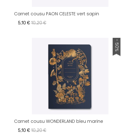
Carnet cousu PAON CELESTE vert sapin
5,10 €
10,20 €
- 50%
Carnet cousu WONDERLAND bleu marine
5,10 €
10,20 €