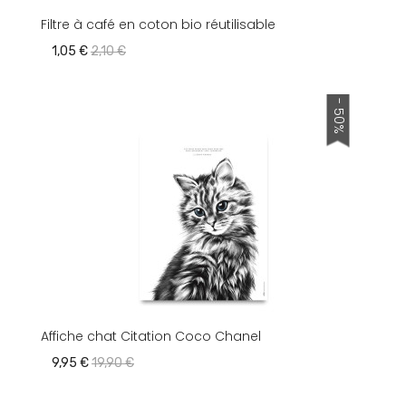
Filtre à café en coton bio réutilisable
1,05 €
2,10 €
- 50%
Affiche chat Citation Coco Chanel
9,95 €
19,90 €