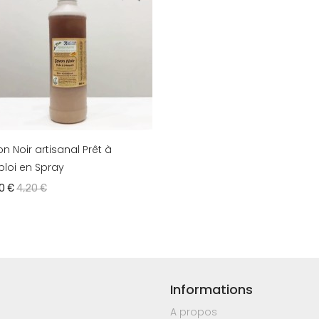
n Noir artisanal Prêt à
ploi en Spray
10 €
4,20 €
Informations
A propos