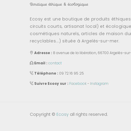
Ecosy est une boutique de produits éthique
circuits courts, artisanat local) et écologiqu
cosmétiques naturels, articles de maison dur
recyclables...) située à Argelès-sur-mer.
Adresse :
8 avenue de la libération, 66700 Argelès-sur
Email :
contact
Téléphone :
09 72 16 95 25
Suivre Ecosy sur :
Facebook
-
Instagram
Copyright ©
Ecosy
all rights reserved.