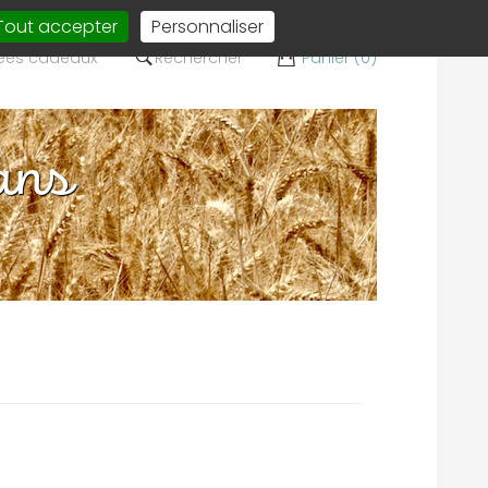
Tout accepter
Personnaliser
ées cadeaux
Rechercher
Panier (0)
ans