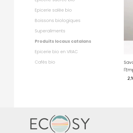
Epicerie salée bio
Boissons biologiques
Superaliments
Produits locaux catalans
Epicerie bio en VRAC
Cafés bio
Savo
l'Em
2,