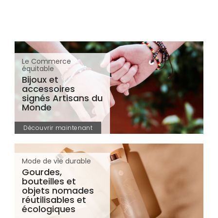
Le Commerce
équitable
Bijoux et
accessoires
signés Artisans du
Monde
Découvrir maintenant
Mode de vie durable
Gourdes,
bouteilles et
objets nomades
réutilisables et
écologiques