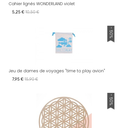
Cahier lignés WONDERLAND violet
5,25 €
10,50 €
- 50%
Jeu de dames de voyages "time to play avion"
7,95 €
15,90 €
- 50%