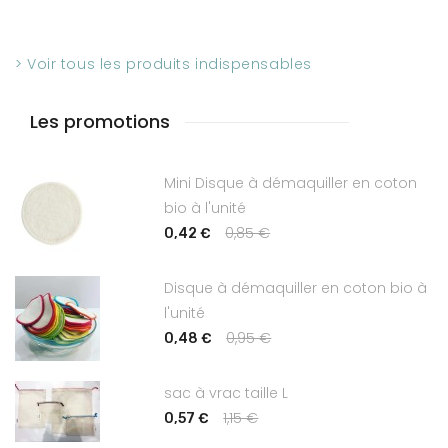
> Voir tous les produits indispensables
Les promotions
Mini Disque à démaquiller en coton
bio à l'unité
0,85 €
0,42 €
Disque à démaquiller en coton bio à
l'unité
0,95 €
0,48 €
sac à vrac taille L
1,15 €
0,57 €