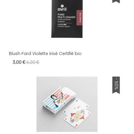
Blush Fard Violette irisé Certifié bio
3,00 €
6,00 €
- 50%