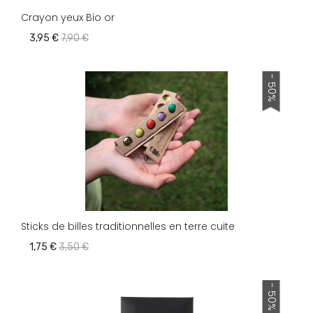
Crayon yeux Bio or
3,95 €
7,90 €
- 50%
Sticks de billes traditionnelles en terre cuite
1,75 €
3,50 €
- 50%