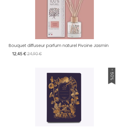
Bouquet diffuseur parfum naturel Pivoine Jasmin
12,45 €
24,90 €
- 50%