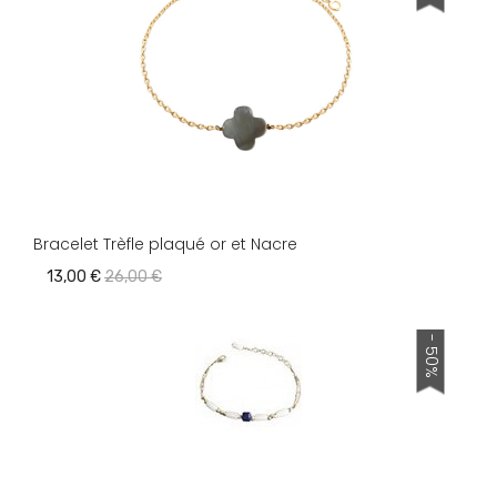
Bracelet Trèfle plaqué or et Nacre
13,00 €
26,00 €
- 50%