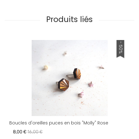
Produits liés
- 50%
Boucles d'oreilles puces en bois "Molly" Rose
8,00 €
16,00 €