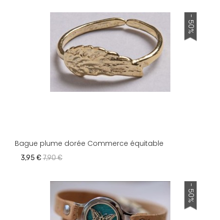
- 50%
Bague plume dorée Commerce équitable
3,95 €
7,90 €
- 50%