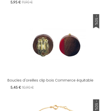
5,95 €
11,90 €
- 50%
Boucles d'oreilles clip bois Commerce équitable
5,45 €
10,90 €
- 50%