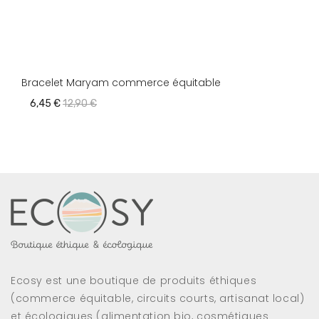
Bracelet Maryam commerce équitable
6,45 €
12,90 €
Ecosy est une boutique de produits éthiques
(commerce équitable, circuits courts, artisanat local)
et écologiques (alimentation bio, cosmétiques