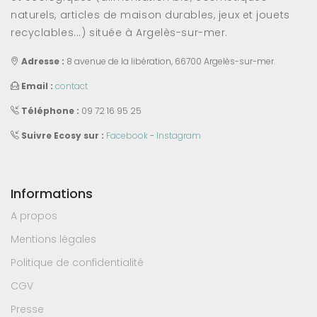
naturels, articles de maison durables, jeux et jouets
recyclables...) située à Argelès-sur-mer.
Adresse :
8 avenue de la libération, 66700 Argelès-sur-mer.
Email :
contact
Téléphone :
09 72 16 95 25
Suivre Ecosy sur :
Facebook
-
Instagram
Informations
A propos
Mentions légales
Politique de confidentialité
CGV
Presse