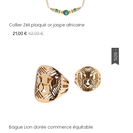
Collier Zéli plaqué or jaspe africaine
21,00 €
42,00 €
- 50%
Bague Lion dorée commerce équitable