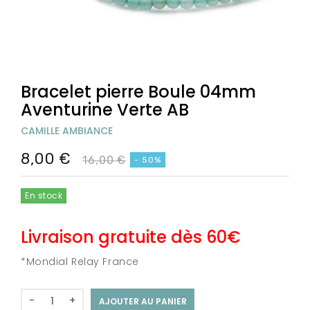
Bracelet pierre Boule 04mm
Aventurine Verte AB
CAMILLE AMBIANCE
8,00 €
16,00 €
- 50%
En stock
Livraison gratuite dès 60€
*Mondial Relay France
-
+
AJOUTER AU PANIER