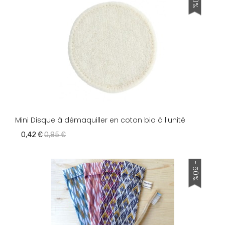
Mini Disque à démaquiller en coton bio à l'unité
0,42 €
0,85 €
- 50%