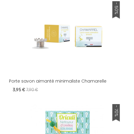
- 50%
Porte savon aimanté minimaliste Chamarelle
3,95 €
7,90 €
- 70%