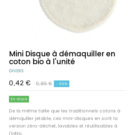
Mini Disque à démaquiller en
coton bio à l'unité
DIVERS
0,42 €
0,85 €
- 50%
En stock
De la même taille que les traditionnels cotons à
démquiller jetable, ces mini-disques en sont la
version zéro-déchet, lavables et réutilisables à
l'infini.