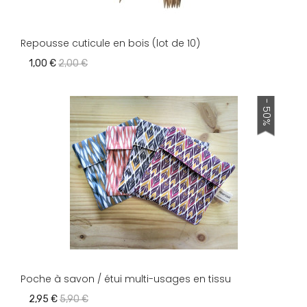
Repousse cuticule en bois (lot de 10)
1,00 €
2,00 €
- 50%
Poche à savon / étui multi-usages en tissu
2,95 €
5,90 €