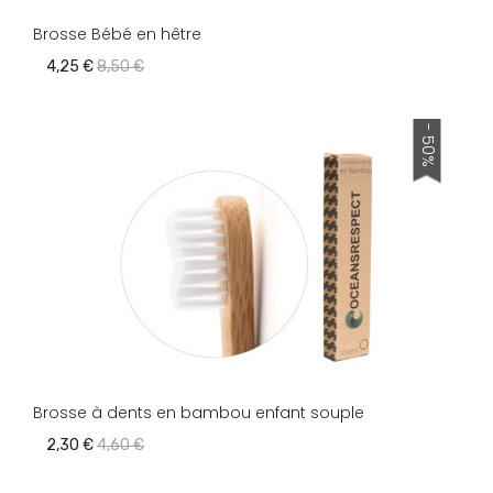
Brosse Bébé en hêtre
4,25 €
8,50 €
- 50%
Brosse à dents en bambou enfant souple
2,30 €
4,60 €