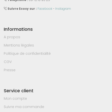
Suivre Ecosy sur :
Facebook
-
Instagram
Informations
A propos
Mentions légales
Politique de confidentialité
CGV
Presse
Service client
Mon compte
Suivre ma commande