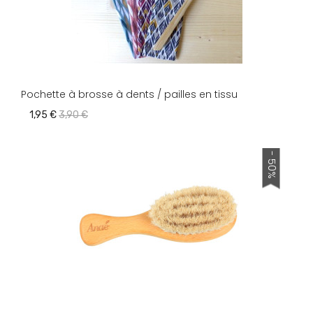
Pochette à brosse à dents / pailles en tissu
1,95 €
3,90 €
- 50%