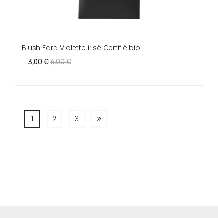
Blush Fard Violette irisé Certifié bio
3,00 €
6,00 €
1
2
3