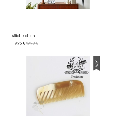
Affiche chien
9,95 €
19,90 €
- 50%