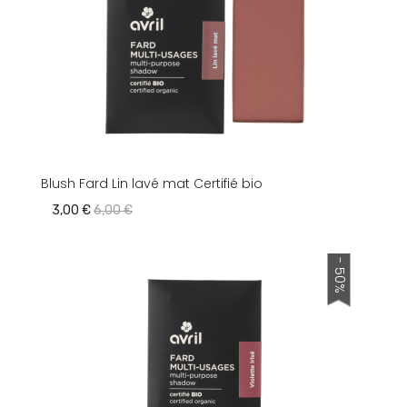
Blush Fard Lin lavé mat Certifié bio
3,00 €
6,00 €
- 50%