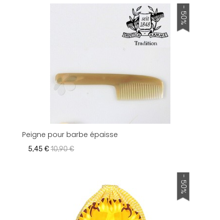
- 50%
Peigne pour barbe épaisse
5,45 €
10,90 €
- 50%