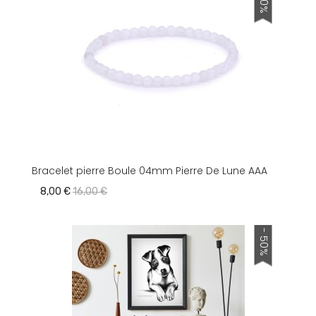
Bracelet pierre Boule 04mm Pierre De Lune AAA
8,00 €
16,00 €
- 50%