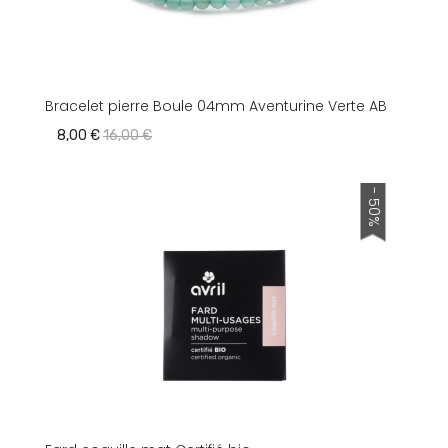
Bracelet pierre Boule 04mm Aventurine Verte AB
8,00 €
16,00 €
- 50%