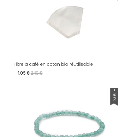
Filtre à café en coton bio réutilisable
1,05 €
2,10 €
- 50%