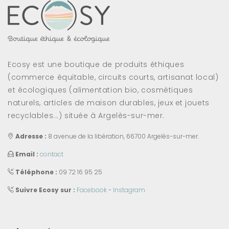
Ecosy est une boutique de produits éthiques
(commerce équitable, circuits courts, artisanat local)
et écologiques (alimentation bio, cosmétiques
naturels, articles de maison durables, jeux et jouets
recyclables...) située à Argelès-sur-mer.
Adresse :
8 avenue de la libération, 66700 Argelès-sur-mer.
Email :
contact
Téléphone :
09 72 16 95 25
Suivre Ecosy sur :
Facebook
-
Instagram