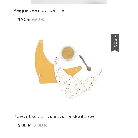
Peigne pour barbe fine
4,95 €
9,90 €
- 50%
Bavoir tissu bi-face Jaune Moutarde
6,00 €
12,00 €