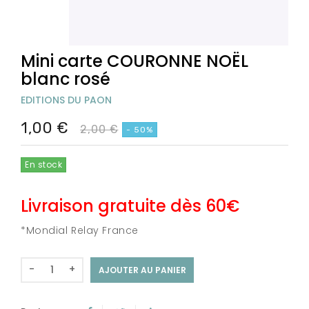
Mini carte COURONNE NOËL
blanc rosé
EDITIONS DU PAON
1,00 €
2,00 €
- 50%
En stock
Livraison gratuite dès 60€
*Mondial Relay France
-
+
AJOUTER AU PANIER