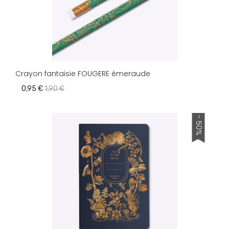
Crayon fantaisie FOUGERE émeraude
0,95 €
1,90 €
- 50%