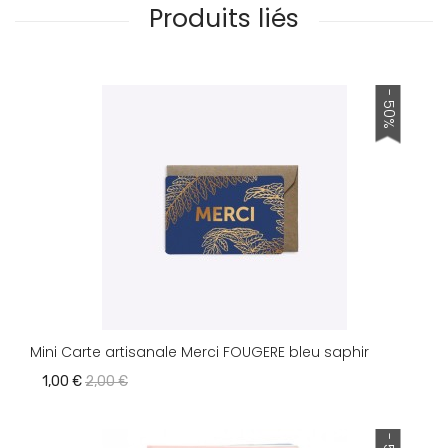
Produits liés
- 50%
Mini Carte artisanale Merci FOUGERE bleu saphir
1,00 €
2,00 €