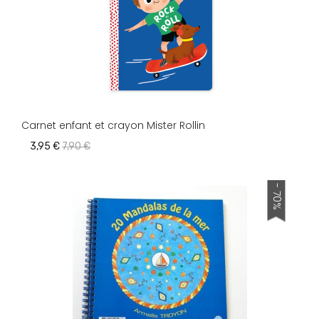
Carnet enfant et crayon Mister Rollin
3,95 €
7,90 €
- 70%