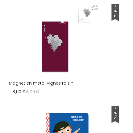
- 50%
Magnet en métal Vignes raisin
3,00 €
6,00 €
- 50%