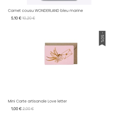
Carnet cousu WONDERLAND bleu marine
5,10 €
10,20 €
- 50%
Mini Carte artisanale Love letter
1,00 €
2,00 €