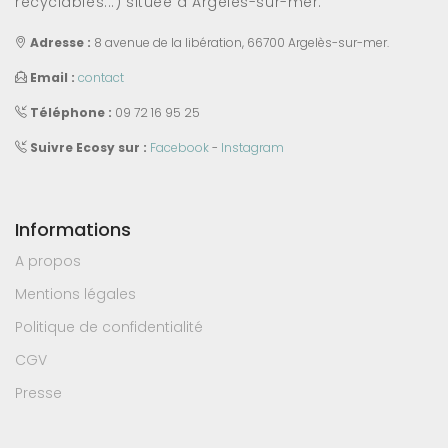
recyclables...) située à Argelès-sur-mer.
Adresse :
8 avenue de la libération, 66700 Argelès-sur-mer.
Email :
contact
Téléphone :
09 72 16 95 25
Suivre Ecosy sur :
Facebook
-
Instagram
Informations
A propos
Mentions légales
Politique de confidentialité
CGV
Presse