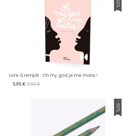
- 50%
Livre à remplir : Oh my god, je me marie !
5,95 €
11,90 €
- 50%