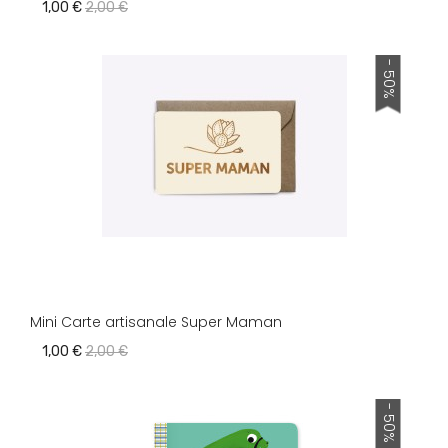
1,00 €
2,00 €
- 50%
Mini Carte artisanale Super Maman
1,00 €
2,00 €
- 50%