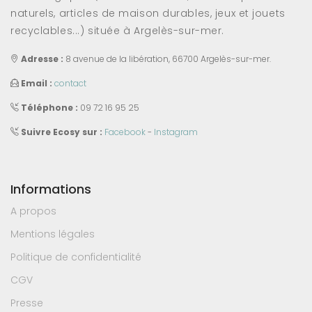
naturels, articles de maison durables, jeux et jouets
recyclables...) située à Argelès-sur-mer.
Adresse :
8 avenue de la libération, 66700 Argelès-sur-mer.
Email :
contact
Téléphone :
09 72 16 95 25
Suivre Ecosy sur :
Facebook
-
Instagram
Informations
A propos
Mentions légales
Politique de confidentialité
CGV
Presse