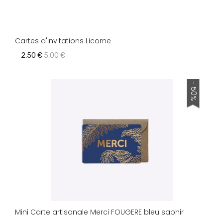
Cartes d'invitations Licorne
2,50 €
5,00 €
- 50%
Mini Carte artisanale Merci FOUGERE bleu saphir