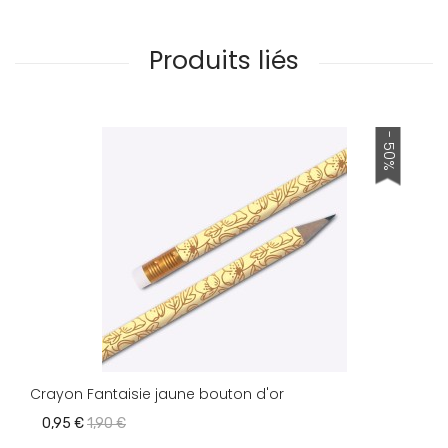
Produits liés
- 50%
Crayon Fantaisie jaune bouton d'or
0,95 €
1,90 €