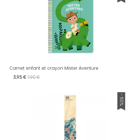
Carnet enfant et crayon Mister Aventure
3,95 €
7,90 €
- 50%