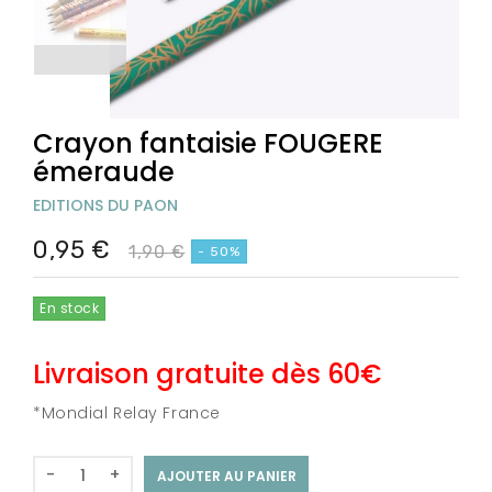
Crayon fantaisie FOUGERE
émeraude
EDITIONS DU PAON
0,95 €
1,90 €
- 50%
En stock
Livraison gratuite dès 60€
*Mondial Relay France
-
+
AJOUTER AU PANIER