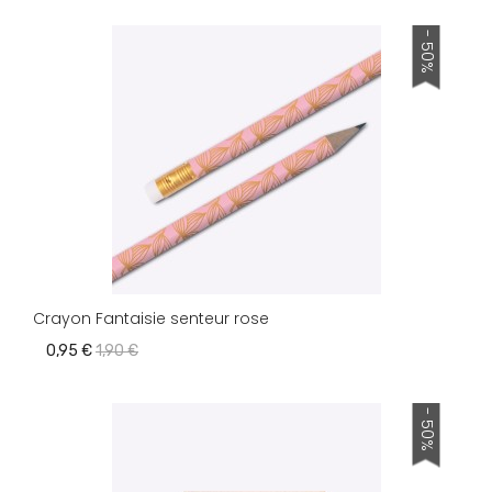
- 50%
Crayon Fantaisie senteur rose
0,95 €
1,90 €
- 50%