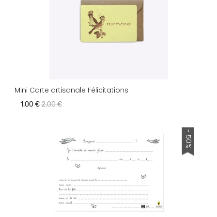
Mini Carte artisanale Félicitations
1,00 €
2,00 €
- 50%