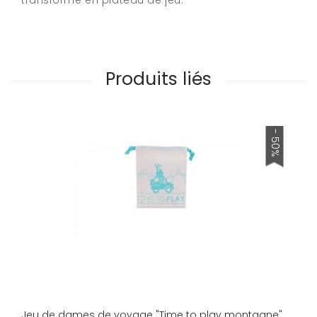
transforme en plateau de jeu.
Produits liés
- 50%
Jeu de dames de voyage "Time to play montagne"