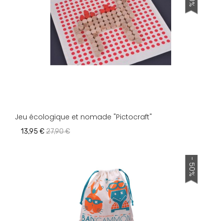
Jeu écologique et nomade "Pictocraft"
13,95 €
27,90 €
- 50%