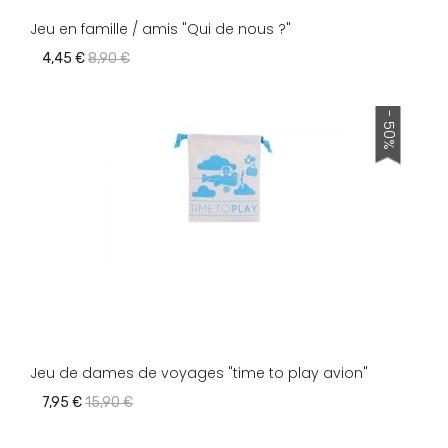
Jeu en famille / amis "Qui de nous ?"
4,45 €
8,90 €
- 50%
Jeu de dames de voyages "time to play avion"
7,95 €
15,90 €