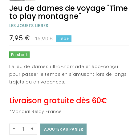
Jeu de dames de voyage "Time
to play montagne"
LES JOUETS LIBRES
7,95 €
15,90 €
- 50%
En stock
Le jeu de dames ultra-,nomade et éco-conçu
pour passer le temps en s'amusant lors de longs
trajets ou en vacances.
Livraison gratuite dès 60€
*Mondial Relay France
-
+
AJOUTER AU PANIER