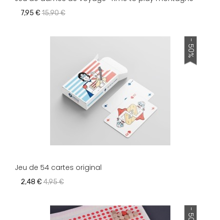
7,95 €
15,90 €
- 50%
Jeu de 54 cartes original
2,48 €
4,95 €
- 50%