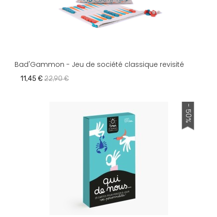
Bad'Gammon - Jeu de société classique revisité
11,45 €
22,90 €
- 50%