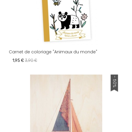
Carnet de coloriage "Animaux du monde"
1,95 €
3,90 €
- 50%