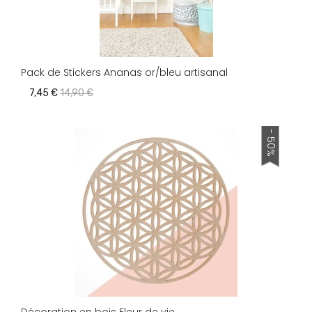
Pack de Stickers Ananas or/bleu artisanal
7,45 €
14,90 €
- 50%