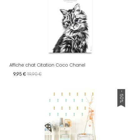
Affiche chat Citation Coco Chanel
9,95 €
19,90 €
- 50%