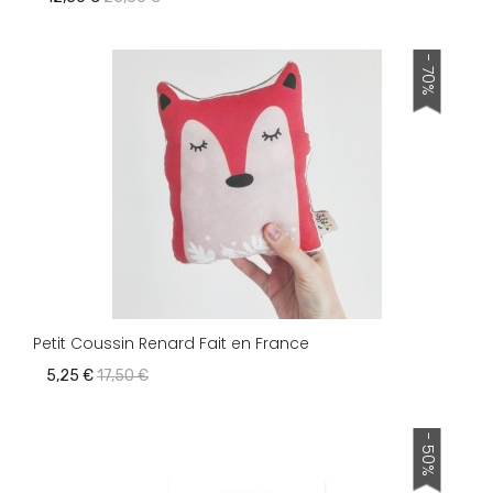
- 70%
Petit Coussin Renard Fait en France
5,25 €
17,50 €
- 50%