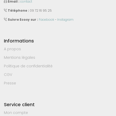
Email :
contact
Téléphone :
09 72 16 95 25
Suivre Ecosy sur :
Facebook
-
Instagram
Informations
A propos
Mentions légales
Politique de confidentialité
CGV
Presse
Service client
Mon compte