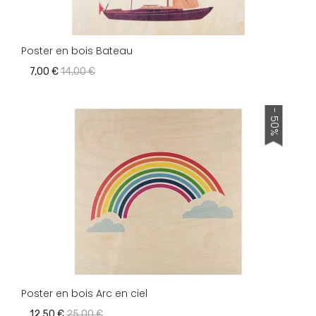
Poster en bois Bateau
7,00 €
14,00 €
- 50%
Poster en bois Arc en ciel
12,50 €
25,00 €