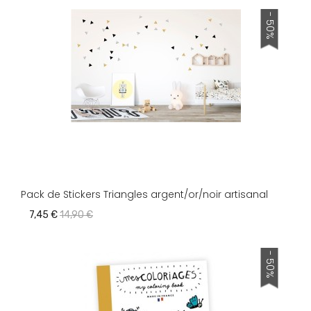
- 50%
Pack de Stickers Triangles argent/or/noir artisanal
7,45 €
14,90 €
- 50%