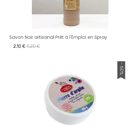
Savon Noir artisanal Prêt à l'Emploi en Spray
2,10 €
4,20 €
- 50%