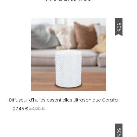
- 50%
Diffuseur d'huiles essentielles Ultrasonique Ceralia
27,45 €
54,90 €
- 50%