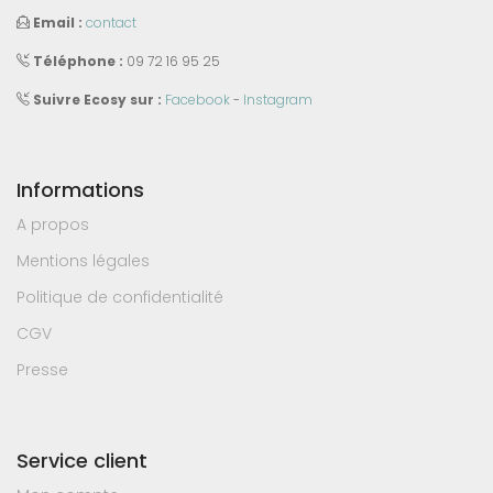
Email :
contact
Téléphone :
09 72 16 95 25
Suivre Ecosy sur :
Facebook
-
Instagram
Informations
A propos
Mentions légales
Politique de confidentialité
CGV
Presse
Service client