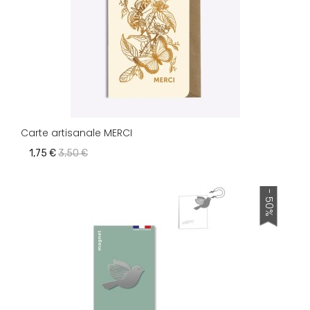
Carte artisanale MERCI
1,75 €
3,50 €
- 50%