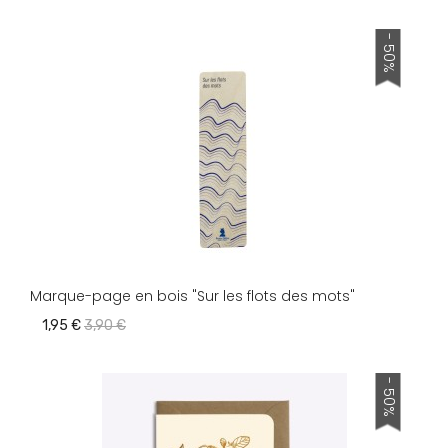
- 50%
Marque-page en bois "Sur les flots des mots"
1,95 €
3,90 €
- 50%