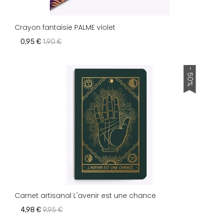
Crayon fantaisie PALME violet
0,95 €
1,90 €
- 50%
Carnet artisanal L'avenir est une chance
4,98 €
9,95 €