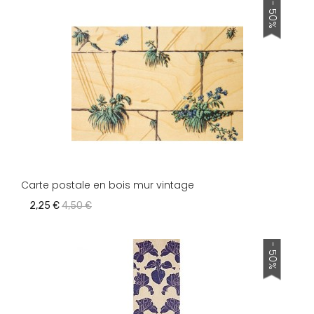
- 50%
Carte postale en bois mur vintage
2,25 €
4,50 €
- 50%