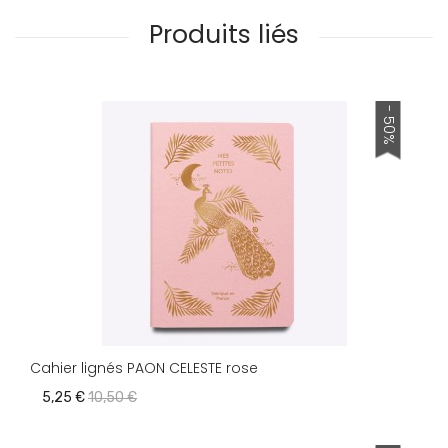
Produits liés
- 50%
Cahier lignés PAON CELESTE rose
5,25 €
10,50 €