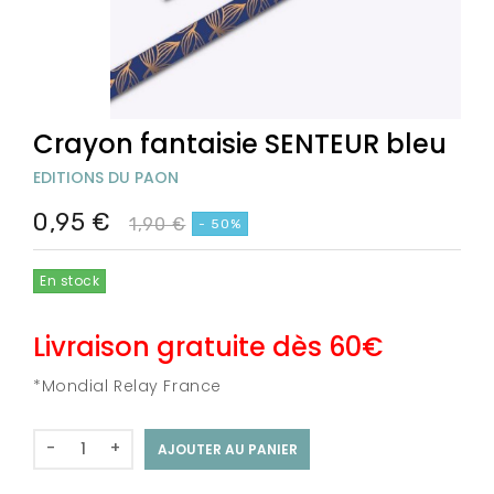
Crayon fantaisie SENTEUR bleu
EDITIONS DU PAON
0,95 €
1,90 €
- 50%
En stock
Livraison gratuite dès 60€
*Mondial Relay France
-
+
AJOUTER AU PANIER