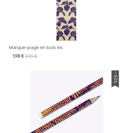
Marque-page en bois Iris
1,98 €
3,95 €
- 50%