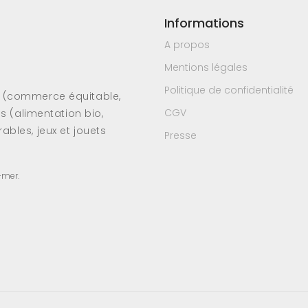
Informations
A propos
Mentions légales
Politique de confidentialité
s (commerce équitable,
CGV
es (alimentation bio,
ables, jeux et jouets
Presse
-mer.