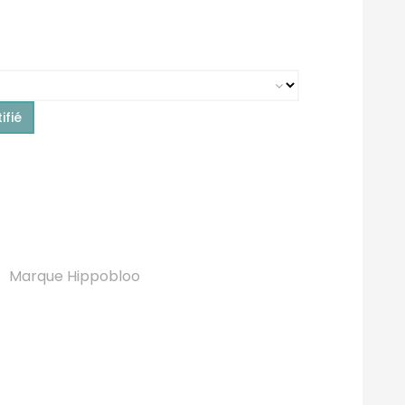
ifié
Marque Hippobloo