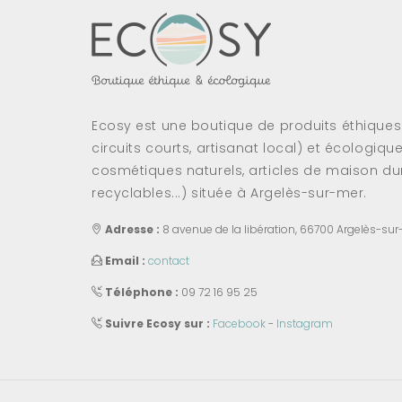
Ecosy est une boutique de produits éthique
circuits courts, artisanat local) et écologiqu
cosmétiques naturels, articles de maison dur
recyclables...) située à Argelès-sur-mer.
Adresse :
8 avenue de la libération, 66700 Argelès-sur
Email :
contact
Téléphone :
09 72 16 95 25
Suivre Ecosy sur :
Facebook
-
Instagram