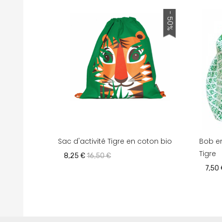
- 50%
Sac d'activité Tigre en coton bio
Bob en
Tigre
8,25 €
16,50 €
7,50