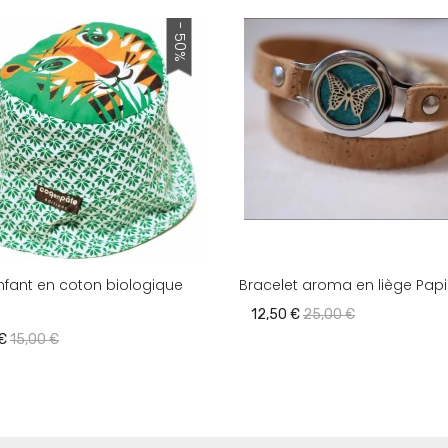
- 50%
fant en coton biologique
Bracelet aroma en liège Papi
12,50 €
25,00 €
 €
15,00 €