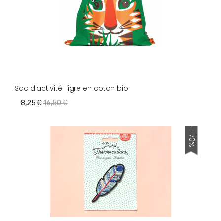
Sac d'activité Tigre en coton bio
8,25 €
16,50 €
- 70%