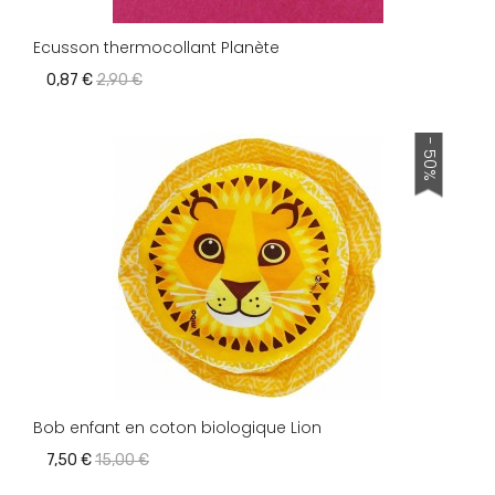
Ecusson thermocollant Planète
0,87 €
2,90 €
- 50%
Bob enfant en coton biologique Lion
7,50 €
15,00 €