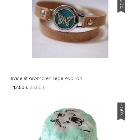
- 50%
Bracelet aroma en liège Papillon
12,50 €
25,00 €
- 50%