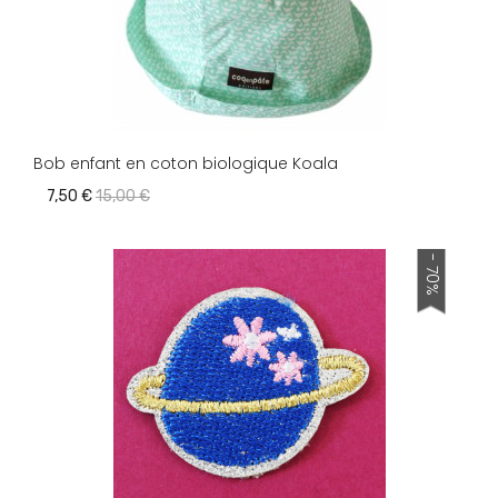
Bob enfant en coton biologique Koala
7,50 €
15,00 €
- 70%