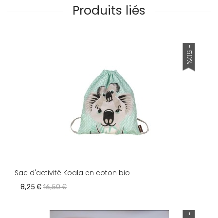
Produits liés
- 50%
Sac d'activité Koala en coton bio
8,25 €
16,50 €