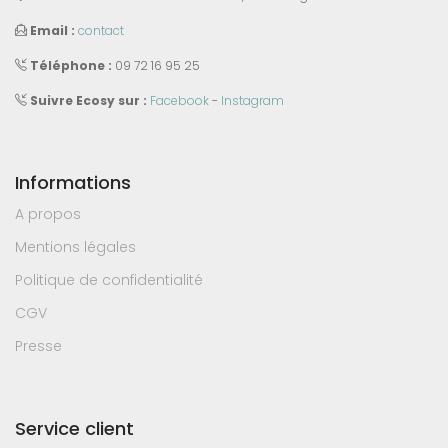
Email :
contact
Téléphone :
09 72 16 95 25
Suivre Ecosy sur :
Facebook
-
Instagram
Informations
A propos
Mentions légales
Politique de confidentialité
CGV
Presse
Service client