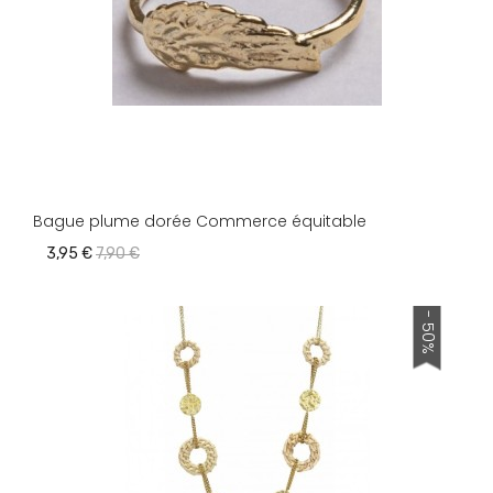
Bague plume dorée Commerce équitable
3,95 €
7,90 €
- 50%