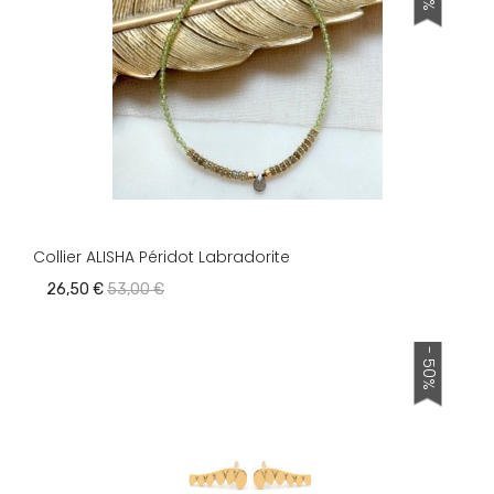
Collier ALISHA Péridot Labradorite
26,50 €
53,00 €
- 50%