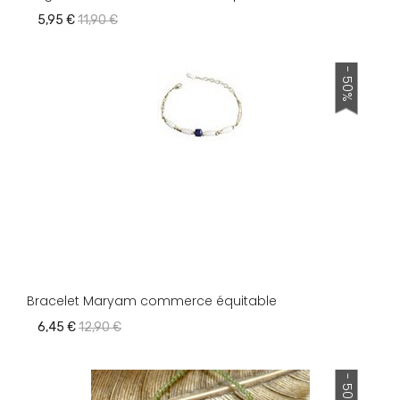
5,95 €
11,90 €
- 50%
Bracelet Maryam commerce équitable
6,45 €
12,90 €
- 50%