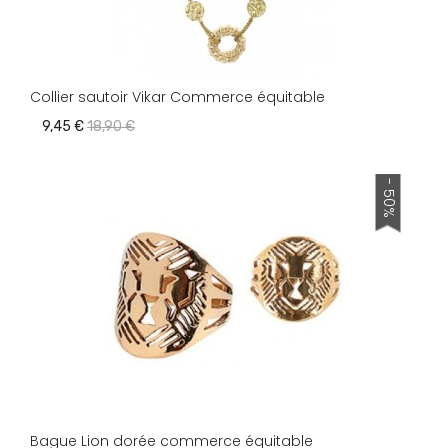
Collier sautoir Vikar Commerce équitable
9,45 €
18,90 €
- 50%
Bague Lion dorée commerce équitable