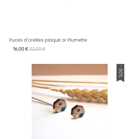
Puces d'oreilles plaqué or Plumette
16,00 €
32,00 €
- 50%