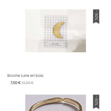
- 50%
Broche Lune en bois
7,00 €
14,00 €
- 50%