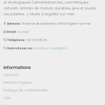
et écologiques (alimentation bio, cosmétiques
naturels, articles de maison durables, jeux et jouets
recyclables...) située à Argelès-sur-mer.
Adresse :
8 avenue de la libération, 66700 Argelès-sur-mer.
Email :
contact
Téléphone :
09 72 16 95 25
Suivre Ecosy sur :
Facebook
-
Instagram
Informations
A propos
Mentions légales
Politique de confidentialité
CGV