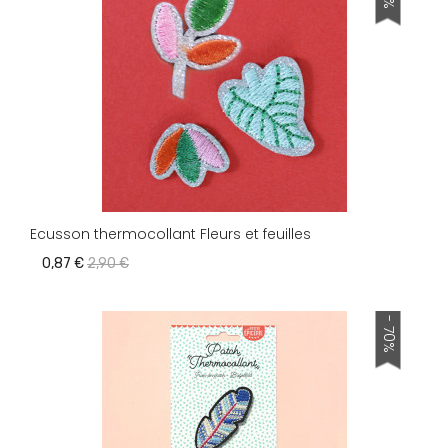
Ecusson thermocollant Fleurs et feuilles
0,87 €
2,90 €
- 70%