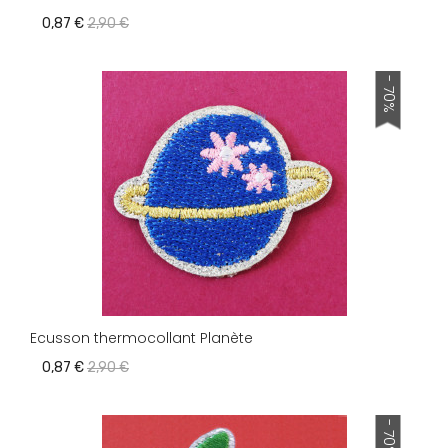
0,87 €
2,90 €
- 70%
Ecusson thermocollant Planète
0,87 €
2,90 €
- 70%