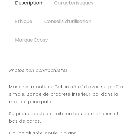
Description
Caractéristiques
Ethique
Conseils d‘utilisation
Marque Ecosy
Photos non contractuelles.
Manches montées. Col en côte 1x1 avec surpiqûre
simple. Bande de propreté intérieur, col dans la
matière principale.
Surpiqûre double étroite en bas de manches et
bas de corps.
Coupe ajustée, couleur blanc.