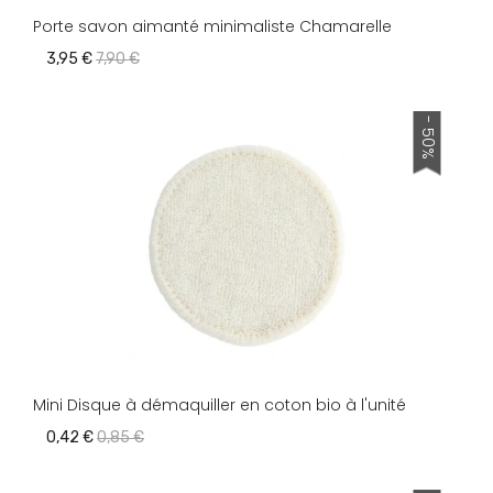
Porte savon aimanté minimaliste Chamarelle
3,95 €
7,90 €
- 50%
Mini Disque à démaquiller en coton bio à l'unité
0,42 €
0,85 €