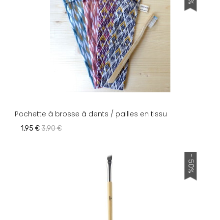
Pochette à brosse à dents / pailles en tissu
1,95 €
3,90 €
- 50%