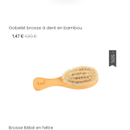
Gobelet brosse à dent en bambou
1,47 €
4,90 €
- 50%
Brosse Bébé en hêtre