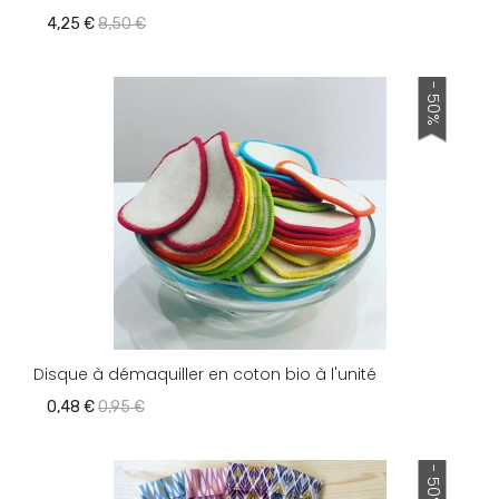
4,25 €
8,50 €
- 50%
Disque à démaquiller en coton bio à l'unité
0,48 €
0,95 €
- 50%