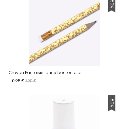
- 50%
Crayon Fantaisie jaune bouton d'or
0,95 €
1,90 €
- 50%