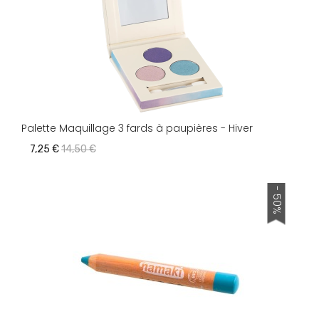
Palette Maquillage 3 fards à paupières - Hiver
7,25 €
14,50 €
- 50%