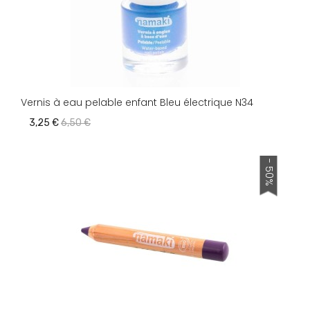
Vernis à eau pelable enfant Bleu électrique N34
3,25 €
6,50 €
- 50%