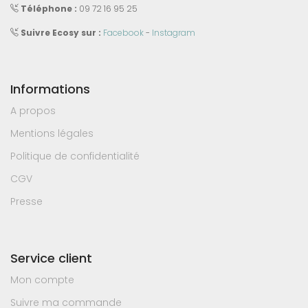
Téléphone :
09 72 16 95 25
Suivre Ecosy sur :
Facebook
-
Instagram
Informations
A propos
Mentions légales
Politique de confidentialité
CGV
Presse
Service client
Mon compte
Suivre ma commande