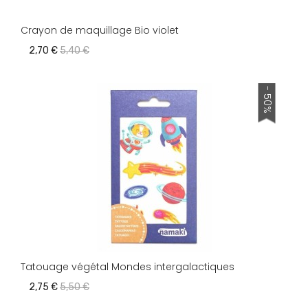
Crayon de maquillage Bio violet
2,70 €
5,40 €
- 50%
Tatouage végétal Mondes intergalactiques
2,75 €
5,50 €