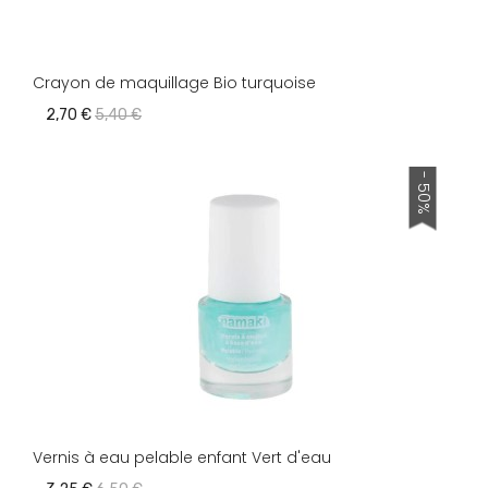
Crayon de maquillage Bio turquoise
2,70 €
5,40 €
- 50%
Vernis à eau pelable enfant Vert d'eau