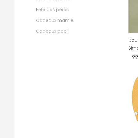
Fête des pères
Cadeaux mamie
Cadeaux papi
Doud
Simp
9,