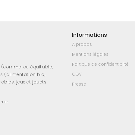
Informations
A propos
Mentions légales
Politique de confidentialité
s (commerce équitable,
CGV
es (alimentation bio,
ables, jeux et jouets
Presse
-mer.