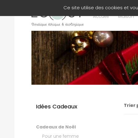
Panneau de gestion des cookies
Ce site utilise des cookies et v
Accueil
Maison
Trier 
Idées Cadeaux
Cadeaux de Noël
Pour une femme