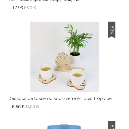
1,77 €
5,90 €
- 50%
Dessous de tasse ou sous-verre en bois Tropique
8,50 €
17,00 €
- 50%