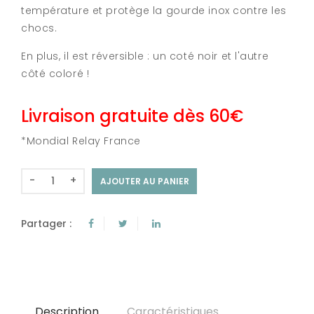
température et protège la gourde inox contre les
chocs.
En plus, il est réversible : un coté noir et l'autre
côté coloré !
Livraison gratuite dès 60€
*Mondial Relay France
-
+
AJOUTER AU PANIER
Partager :
Description
Caractéristiques