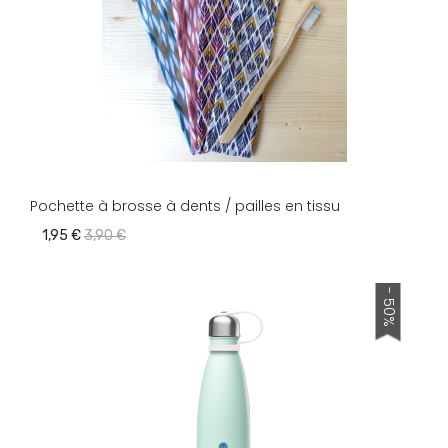
Pochette à brosse à dents / pailles en tissu
1,95 €
3,90 €
- 50%