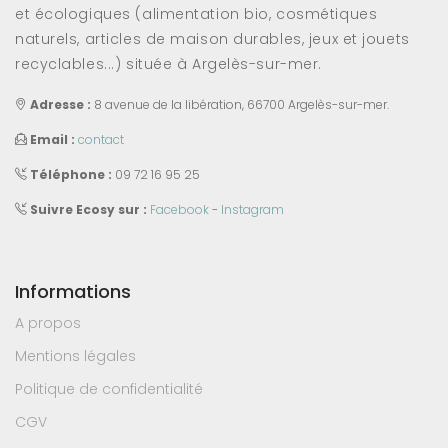
et écologiques (alimentation bio, cosmétiques
naturels, articles de maison durables, jeux et jouets
recyclables...) située à Argelès-sur-mer.
Adresse :
8 avenue de la libération, 66700 Argelès-sur-mer.
Email :
contact
Téléphone :
09 72 16 95 25
Suivre Ecosy sur :
Facebook
-
Instagram
Informations
A propos
Mentions légales
Politique de confidentialité
CGV