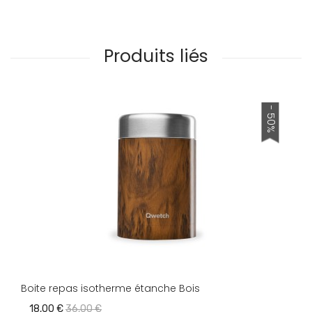
Produits liés
- 50%
Boite repas isotherme étanche Bois
18,00 €
36,00 €