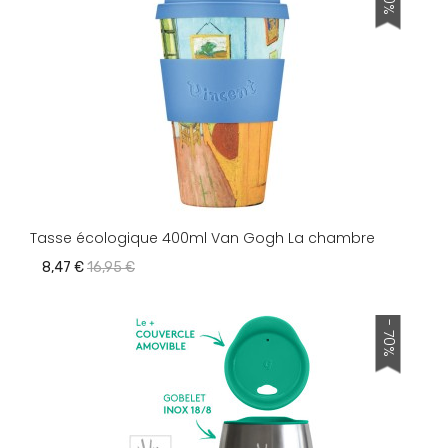
Tasse écologique 400ml Van Gogh La chambre
8,47 €
16,95 €
- 70%