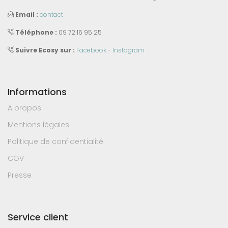
Email :
contact
Téléphone :
09 72 16 95 25
Suivre Ecosy sur :
Facebook
-
Instagram
Informations
A propos
Mentions légales
Politique de confidentialité
CGV
Presse
Service client